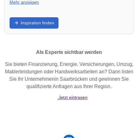
Mehr anzeigen
Schöner wohnen: Finde Möbelhäuser,
Inspiration finden
Einrichtungsstudios und Deko-Geschäfte in Hannover
für ein gemütliches und stilvolles Zuhause.
Als Experte sichtbar werden
Sie bieten Finanzierung, Energie, Versicherungen, Umzug,
Maklerleistungen oder Handwerksarbeiten an? Dann listen
Sie Ihr Unternehmenin Saarbrücken und gewinnen Sie
qualifizierte Anfragen aus Ihrer Region.
Jetzt eintragen