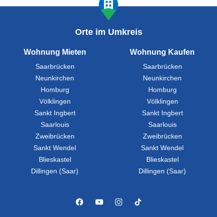
Orte im Umkreis
Wohnung Mieten
Wohnung Kaufen
Saarbrücken
Saarbrücken
Neunkirchen
Neunkirchen
Homburg
Homburg
Völklingen
Völklingen
Sankt Ingbert
Sankt Ingbert
Saarlouis
Saarlouis
Zweibrücken
Zweibrücken
Sankt Wendel
Sankt Wendel
Blieskastel
Blieskastel
Dillingen (Saar)
Dillingen (Saar)