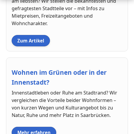
am liebsten? Wir stellen die bekanntesten und
gefragtesten Stadtteile vor – mit Infos zu
Mietpreisen, Freizeitangeboten und
Wohncharakter.
Zum Artikel
Wohnen im Grünen oder in der
Innenstadt?
Innenstadtleben oder Ruhe am Stadtrand? Wir
vergleichen die Vorteile beider Wohnformen –
von kurzen Wegen und Kulturangebot bis zu
Natur, Ruhe und mehr Platz in Saarbrücken.
Mehr erfahren