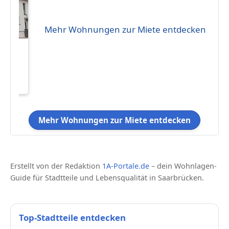
Mehr Wohnungen zur Miete entdecken
zug
9
ng:
alkon
Mehr Wohnungen zur Miete entdecken
Erstellt von der Redaktion
1A-Portale.de
– dein Wohnlagen-
Guide für Stadtteile und Lebensqualität in Saarbrücken.
Top-Stadtteile entdecken