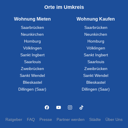
Orte im Umkreis
Wohnung Mieten
Wohnung Kaufen
Saarbrücken
Saarbrücken
Neunkirchen
Neunkirchen
Homburg
Homburg
Völklingen
Völklingen
Sankt Ingbert
Sankt Ingbert
Saarlouis
Saarlouis
Zweibrücken
Zweibrücken
Sankt Wendel
Sankt Wendel
Blieskastel
Blieskastel
Dillingen (Saar)
Dillingen (Saar)
Ratgeber
FAQ
Presse
Partner werden
Städte
Über Uns