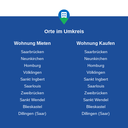
Orte im Umkreis
Wohnung Mieten
Wohnung Kaufen
Saarbrücken
Saarbrücken
Neunkirchen
Neunkirchen
Homburg
Homburg
Völklingen
Völklingen
Sankt Ingbert
Sankt Ingbert
Saarlouis
Saarlouis
Zweibrücken
Zweibrücken
Sankt Wendel
Sankt Wendel
Blieskastel
Blieskastel
Dillingen (Saar)
Dillingen (Saar)