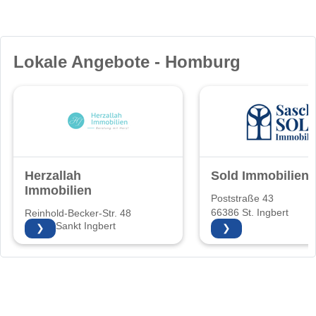
Lokale Angebote - Homburg
Herzallah
Sold Immobilien
Immobilien
Poststraße 43
66386 St. Ingbert
Reinhold-Becker-Str. 48
66386 Sankt Ingbert
❯
❯