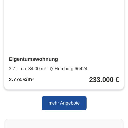
Eigentumswohnung
3 Zi.
ca. 84,00 m²
Homburg 66424
233.000 €
2.774 €/m²
mehr Angebote