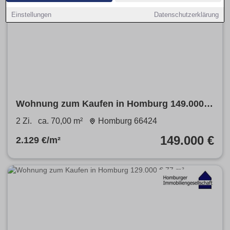
Einstellungen
Datenschutzerklärung
Wohnung zum Kaufen in Homburg 149.000 €
70 m²
2 Zi.
ca. 70,00 m²
Homburg 66424
149.000 €
2.129 €/m²