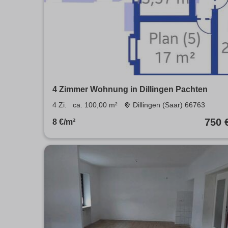
4 Zimmer Wohnung in Dillingen Pachten
4 Zi.
ca. 100,00 m²
Dillingen (Saar) 66763
750 
8 €/m²