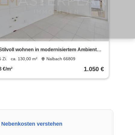
Stilvoll wohnen in modernisiertem Ambiente –
großzügige 5-Zimmer-Wohnung in Nalbach
5 Zi.
ca. 130,00 m²
Nalbach 66809
1.050 €
8 €/m²
Nebenkosten verstehen