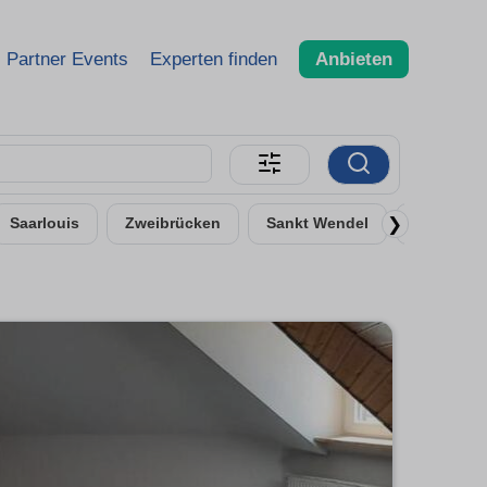
Partner Events
Experten finden
Anbieten
❯
Saarlouis
Zweibrücken
Sankt Wendel
Blieskast