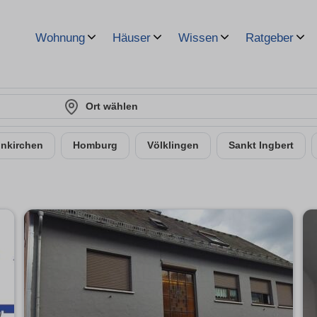
Wohnung
Häuser
Wissen
Ratgeber
Ort wählen
nkirchen
Homburg
Völklingen
Sankt Ingbert