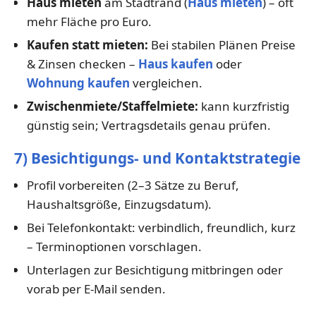
Haus mieten
am Stadtrand (
Haus mieten
) – oft
mehr Fläche pro Euro.
Kaufen statt mieten:
Bei stabilen Plänen Preise
& Zinsen checken –
Haus kaufen
oder
Wohnung kaufen
vergleichen.
Zwischenmiete/Staffelmiete:
kann kurzfristig
günstig sein; Vertragsdetails genau prüfen.
7) Besichtigungs- und Kontaktstrategie
Profil vorbereiten (2–3 Sätze zu Beruf,
Haushaltsgröße, Einzugsdatum).
Bei Telefonkontakt: verbindlich, freundlich, kurz
– Terminoptionen vorschlagen.
Unterlagen zur Besichtigung mitbringen oder
vorab per E-Mail senden.