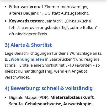
Filter variieren:
1 Zimmer mehr/weniger,
älteres Baujahr, 1. OG statt Aufzugspflicht.
Keywords testen:
„einfach“, „Einbauküche
fehlt“, „renovierungsbedürftig“, „ohne Balkon“ –
oft niedrigerer Preis.
3) Alerts & Shortlist
Lege Benachrichtigungen für deine Wunschlage an (z.
B. „
Wohnung mieten
in Saarbrücken“) und reagiere
schnell. Erstelle eine Shortlist mit 5–10 Favoriten – so
bleibst du handlungsfähig, wenn ein Angebot
verschwindet.
4) Bewerbung: schnell & vollständig
Digitale Mappe (PDF):
Mieterselbstauskunft
,
Schufa
,
Gehaltsnachweise
,
Ausweiskopie
.