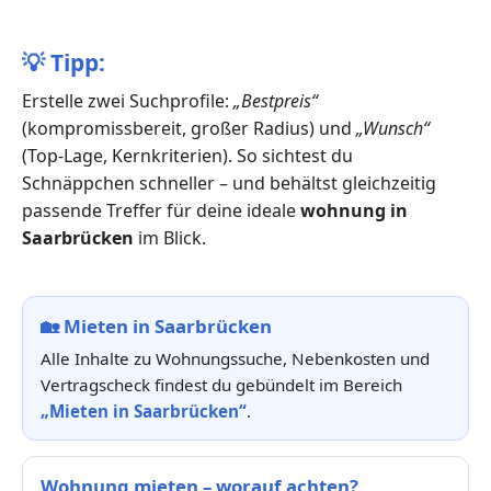
💡
Tipp:
Erstelle zwei Suchprofile:
„Bestpreis“
(kompromissbereit, großer Radius) und
„Wunsch“
(Top-Lage, Kernkriterien). So sichtest du
Schnäppchen schneller – und behältst gleichzeitig
passende Treffer für deine ideale
wohnung in
Saarbrücken
im Blick.
🏡
Mieten in Saarbrücken
Alle Inhalte zu Wohnungssuche, Nebenkosten und
Vertragscheck findest du gebündelt im Bereich
„Mieten in Saarbrücken“
.
Wohnung mieten – worauf achten?