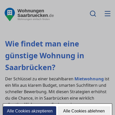
Wohnungen
Saarbruecken
.de
Wohnungen einfach finden
Wie findet man eine
günstige Wohnung in
Saarbrücken?
Der Schlüssel zu einer bezahlbaren
Mietwohnung
ist
ein Mix aus klarem Budget, smarten Suchfiltern und
schneller Bewerbung. Mit diesen Strategien erhöhst
du die Chance, in in Saarbrücken eine wirklich
günstige Wohnung
zu finden – ohne
Qualitätseinbußen.
Alle Cookies akzeptieren
Alle Cookies ablehnen